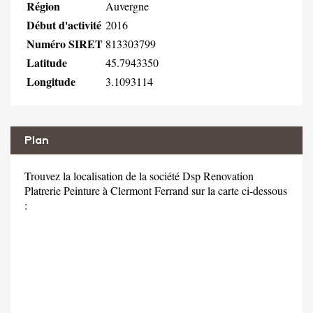
Région
Auvergne
Début d'activité
2016
Numéro SIRET
813303799
Latitude
45.7943350
Longitude
3.1093114
Plan
Trouvez la localisation de la société Dsp Renovation
Platrerie Peinture à Clermont Ferrand sur la carte ci-dessous
: