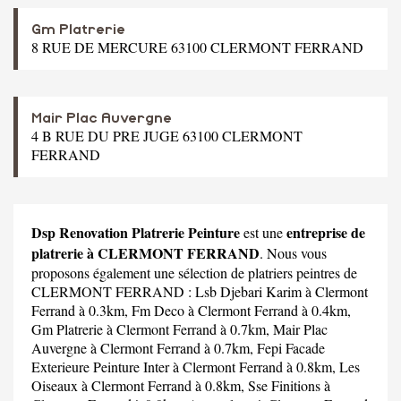
Gm Platrerie
8 RUE DE MERCURE 63100 CLERMONT FERRAND
Mair Plac Auvergne
4 B RUE DU PRE JUGE 63100 CLERMONT
FERRAND
Dsp Renovation Platrerie Peinture
entreprise de
est une
platrerie à CLERMONT FERRAND
. Nous vous
proposons également une sélection de platriers peintres de
CLERMONT FERRAND :
Lsb Djebari Karim
à Clermont
Ferrand à 0.3km,
Fm Deco
à Clermont Ferrand à 0.4km,
Gm Platrerie
à Clermont Ferrand à 0.7km,
Mair Plac
Auvergne
à Clermont Ferrand à 0.7km,
Fepi Facade
Exterieure Peinture Inter
à Clermont Ferrand à 0.8km,
Les
Oiseaux
à Clermont Ferrand à 0.8km,
Sse Finitions
à