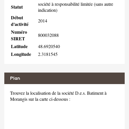
société à responsabilité limitée (sans autre
Statut
indication)
Début
2014
d'activité
Numéro
800032088
SIRET
Latitude
48.6920540
Longitude
2.3181545
Plan
Trouvez la localisation de la société D.e.s. Batiment à
Morangis sur la carte ci-dessous :