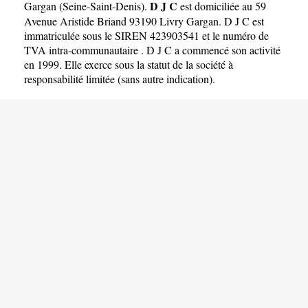
D J C
Gargan
(
Seine-Saint-Denis
).
est domiciliée au 59
Avenue Aristide Briand 93190 Livry Gargan. D J C est
immatriculée sous le SIREN 423903541 et le numéro de
TVA intra-communautaire . D J C a commencé son activité
en 1999. Elle exerce sous la statut de la société à
responsabilité limitée (sans autre indication).