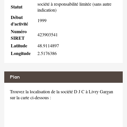
société à responsabilité limitée (sans autre
Statut
indication)
Début
1999
d'activité
Numéro
423903541
SIRET
Latitude
48.9114897
Longitude
2.5176386
Plan
Trouvez la localisation de la société D J C à Livry Gargan
sur la carte ci-dessous :