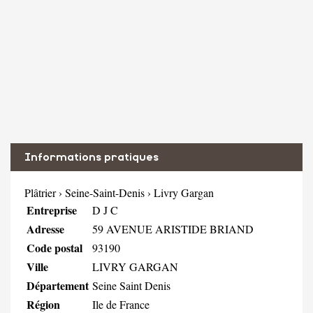
Informations pratiques
Plâtrier
›
Seine-Saint-Denis
›
Livry Gargan
Entreprise
D J C
Adresse
59 AVENUE ARISTIDE BRIAND
Code postal
93190
Ville
LIVRY GARGAN
Département
Seine Saint Denis
Région
Ile de France