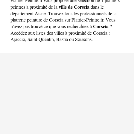
Platrier-Peintre.fr
vous propose une sélection de 1 platriers
ville de Corscia
peintres à proximité de la
dans le
département
Aisne
. Trouvez tous les professionnels de la
platrerie peinture de Corscia sur Platrier-Peintre.fr. Vous
Corscia
n'avez pas trouvé ce que vous recherchiez à
?
Accédez aux listes des villes à proximité de Corscia :
Ajaccio
,
Saint-Quentin
,
Bastia
ou
Soissons
.