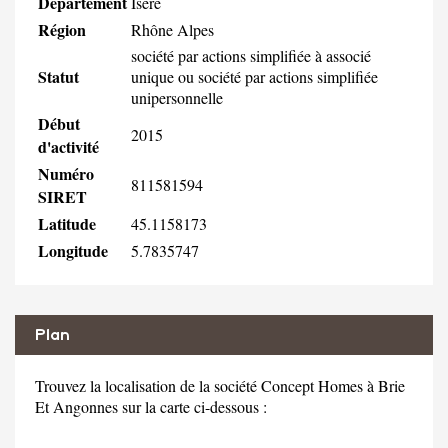
Département
Isére
Région
Rhône Alpes
société par actions simplifiée à associé
Statut
unique ou société par actions simplifiée
unipersonnelle
Début
2015
d'activité
Numéro
811581594
SIRET
Latitude
45.1158173
Longitude
5.7835747
Plan
Trouvez la localisation de la société Concept Homes à Brie
Et Angonnes sur la carte ci-dessous :