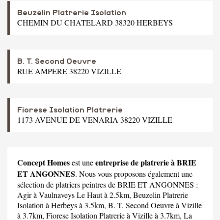
Beuzelin Platrerie Isolation
CHEMIN DU CHATELARD 38320 HERBEYS
B. T. Second Oeuvre
RUE AMPERE 38220 VIZILLE
Fiorese Isolation Platrerie
1173 AVENUE DE VENARIA 38220 VIZILLE
Concept Homes
entreprise de platrerie à BRIE
est une
ET ANGONNES
. Nous vous proposons également une
sélection de platriers peintres de BRIE ET ANGONNES :
Agir
à Vaulnaveys Le Haut à 2.5km,
Beuzelin Platrerie
Isolation
à Herbeys à 3.5km,
B. T. Second Oeuvre
à Vizille
à 3.7km,
Fiorese Isolation Platrerie
à Vizille à 3.7km,
La