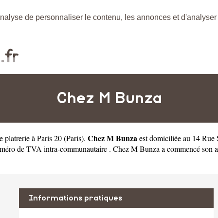
nalyse de personnaliser le contenu, les annonces et d'analyser n
Chez M Bunza
Chez M Bunza
e platrerie à Paris 20
(
Paris
).
est domiciliée au 14 Rue 
éro de TVA intra-communautaire . Chez M Bunza a commencé son activi
Informations pratiques