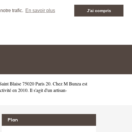
otre trafic.
En savoir plus
J'ai compris
Saint Blaise 75020 Paris 20. Chez M Bunza est
té en 2010. Il s'agit d'un artisan-
Plan