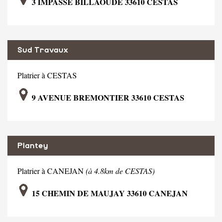
3 IMPASSE BILLAOUDE 33610 CESTAS
Sud Travaux
Platrier à CESTAS
9 AVENUE BREMONTIER 33610 CESTAS
Plantey
Platrier à CANEJAN
(à 4.8km de CESTAS)
15 CHEMIN DE MAUJAY 33610 CANEJAN