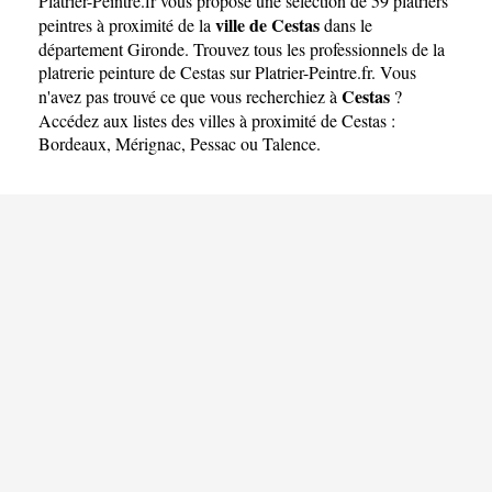
Platrier-Peintre.fr
vous propose une sélection de 59 platriers
ville de Cestas
peintres à proximité de la
dans le
département
Gironde
. Trouvez tous les professionnels de la
platrerie peinture de Cestas sur Platrier-Peintre.fr. Vous
Cestas
n'avez pas trouvé ce que vous recherchiez à
?
Accédez aux listes des villes à proximité de Cestas :
Bordeaux
,
Mérignac
,
Pessac
ou
Talence
.