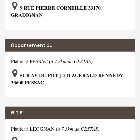
9 RUE PIERRE CORNEILLE 33170
GRADIGNAN
Appartement 11
Platrier à PESSAC
(à 7.3km de CESTAS)
51 B AV DU PDT J FITZGERALD KENNEDY
33600 PESSAC
A I E
Platrier à LEOGNAN
(à 7.3km de CESTAS)