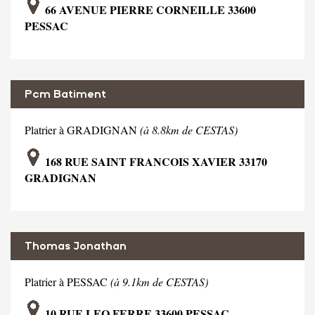
66 AVENUE PIERRE CORNEILLE 33600
PESSAC
Pcm Batiment
Platrier à GRADIGNAN
(à 8.8km de CESTAS)
168 RUE SAINT FRANCOIS XAVIER 33170
GRADIGNAN
Thomas Jonathan
Platrier à PESSAC
(à 9.1km de CESTAS)
10 RUE LEO FERRE 33600 PESSAC