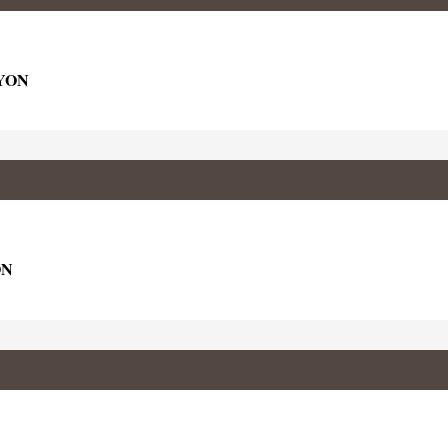
OYON
ON