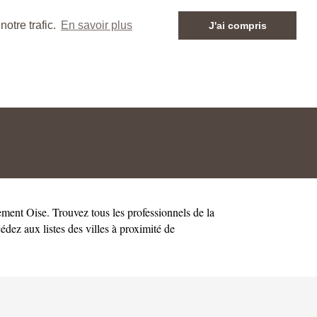
otre trafic.
En savoir plus
J'ai compris
tement
Oise
. Trouvez tous les professionnels de la
dez aux listes des villes à proximité de