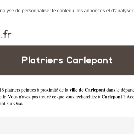
nalyse de personnaliser le contenu, les annonces et d'analyser n
Platriers Carlepont
ville de Carlepont
8 platriers peintres à proximité de la
dans le dépar
Carlepont
tre.fr. Vous n'avez pas trouvé ce que vous recherchiez à
? Accé
nt-sur-Oise
.