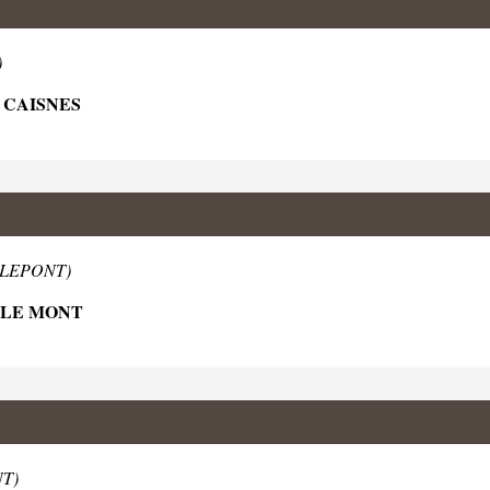
)
 CAISNES
ARLEPONT)
Y LE MONT
NT)