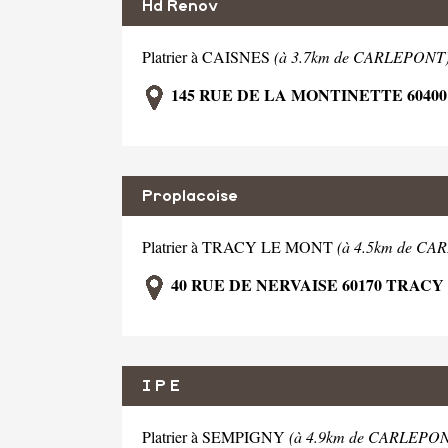
Hd Renov
Platrier à CAISNES
(à 3.7km de CARLEPONT
145 RUE DE LA MONTINETTE 60400
Proplacoise
Platrier à TRACY LE MONT
(à 4.5km de C
40 RUE DE NERVAISE 60170 TRAC
I P E
Platrier à SEMPIGNY
(à 4.9km de CARLEPO