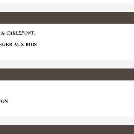
m de CARLEPONT)
LEGER AUX BOIS
YON