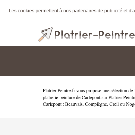
Les cookies permettent à nos partenaires de publicité et d'a
Platrier-Peintre.fr
vous propose une sélection de 1
platrerie peinture de Carlepont sur Platrier-Pein
Carlepont :
Beauvais
,
Compiègne
,
Creil
ou
Noge