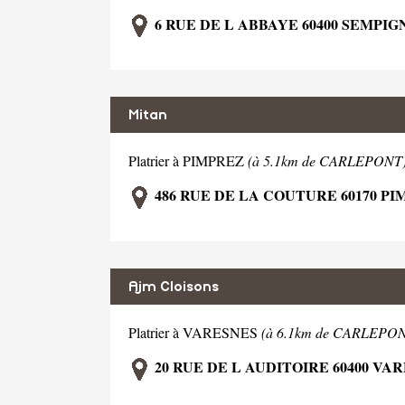
6 RUE DE L ABBAYE 60400 SEMPIG
Mitan
Platrier à PIMPREZ
(à 5.1km de CARLEPONT
486 RUE DE LA COUTURE 60170 P
Ajm Cloisons
Platrier à VARESNES
(à 6.1km de CARLEPO
20 RUE DE L AUDITOIRE 60400 VA