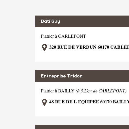
Bati Guy
Platrier à CARLEPONT
320 RUE DE VERDUN 60170 CARLE
Entreprise Tridon
Platrier à BAILLY
(à 3.2km de CARLEPONT)
48 RUE DE L EQUIPEE 60170 BAILL