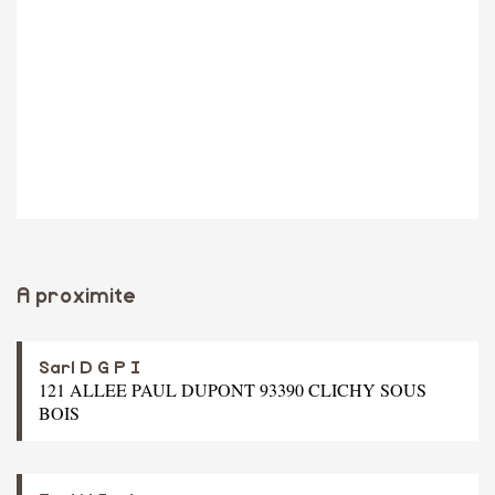
A proximite
Sarl D G P I
121 ALLEE PAUL DUPONT 93390 CLICHY SOUS
BOIS