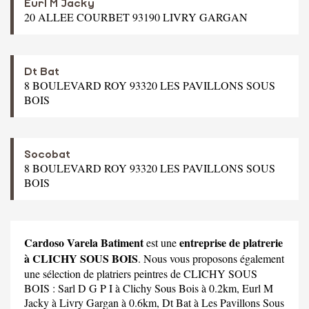
Eurl M Jacky
20 ALLEE COURBET 93190 LIVRY GARGAN
Dt Bat
8 BOULEVARD ROY 93320 LES PAVILLONS SOUS
BOIS
Socobat
8 BOULEVARD ROY 93320 LES PAVILLONS SOUS
BOIS
Cardoso Varela Batiment
entreprise de platrerie
est une
à CLICHY SOUS BOIS
. Nous vous proposons également
une sélection de platriers peintres de CLICHY SOUS
BOIS :
Sarl D G P I
à Clichy Sous Bois à 0.2km,
Eurl M
Jacky
à Livry Gargan à 0.6km,
Dt Bat
à Les Pavillons Sous