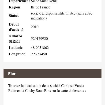
Département
Seine Saint Denis
Région
Ile de France
société à responsabilité limitée (sans autre
Statut
indication)
Début
2010
d'activité
Numéro
520179920
SIRET
Latitude
48.9051862
Longitude
2.5257450
Plan
Trouvez la localisation de la société Cardoso Varela
Batiment à Clichy Sous Bois sur la carte ci-dessous :