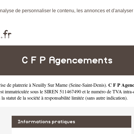
nalyse de personnaliser le contenu, les annonces et d'analyser n
C F P Agencements
C F P Agen
rise de platrerie à Neuilly Sur Marne
(
Seine-Saint-Denis
).
st immatriculée sous le SIREN 511467490 et le numéro de TVA intra
 statut de la société à responsabilité limitée (sans autre indication).
Informations pratiques