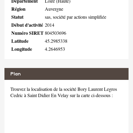
Département
Loire (Haute)
Région
Auvergne
Statut
sas, société par actions simplifiée
Début d'activité
2014
Numéro SIRET
804503696
Latitude
45.2985338
Longitude
4.2646953
Plan
Trouvez la localisation de la société Bory Laurent Legros
Cedric à Saint Didier En Velay sur la carte ci-dessous :