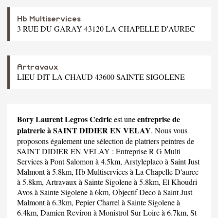
Hb Multiservices
3 RUE DU GARAY 43120 LA CHAPELLE D'AUREC
Artravaux
LIEU DIT LA CHAUD 43600 SAINTE SIGOLENE
Bory Laurent Legros Cedric
entreprise de
est une
platrerie à SAINT DIDIER EN VELAY
. Nous vous
proposons également une sélection de platriers peintres de
SAINT DIDIER EN VELAY :
Entreprise R G Multi
Services
à Pont Salomon à 4.5km,
Arstyleplaco
à Saint Just
Malmont à 5.8km,
Hb Multiservices
à La Chapelle D'aurec
à 5.8km,
Artravaux
à Sainte Sigolene à 5.8km,
El Khoudri
Avos
à Sainte Sigolene à 6km,
Objectif Deco
à Saint Just
Malmont à 6.3km,
Pepier Charrel
à Sainte Sigolene à
6.4km,
Damien Reviron
à Monistrol Sur Loire à 6.7km,
St