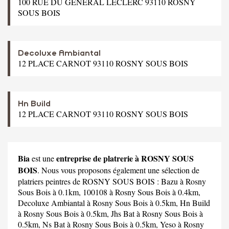
100 RUE DU GENERAL LECLERC 93110 ROSNY
SOUS BOIS
Decoluxe Ambiantal
12 PLACE CARNOT 93110 ROSNY SOUS BOIS
Hn Build
12 PLACE CARNOT 93110 ROSNY SOUS BOIS
Bia
entreprise de platrerie à ROSNY SOUS
est une
BOIS
. Nous vous proposons également une sélection de
platriers peintres de ROSNY SOUS BOIS :
Bazu
à Rosny
Sous Bois à 0.1km,
100108
à Rosny Sous Bois à 0.4km,
Decoluxe Ambiantal
à Rosny Sous Bois à 0.5km,
Hn Build
à Rosny Sous Bois à 0.5km,
Jhs Bat
à Rosny Sous Bois à
0.5km,
Ns Bat
à Rosny Sous Bois à 0.5km,
Yeso
à Rosny