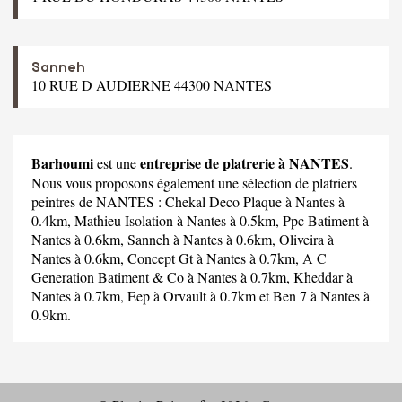
Sanneh
10 RUE D AUDIERNE 44300 NANTES
Barhoumi
entreprise de platrerie à NANTES
est une
.
Nous vous proposons également une sélection de platriers
peintres de NANTES :
Chekal Deco Plaque
à Nantes à
0.4km,
Mathieu Isolation
à Nantes à 0.5km,
Ppc Batiment
à
Nantes à 0.6km,
Sanneh
à Nantes à 0.6km,
Oliveira
à
Nantes à 0.6km,
Concept Gt
à Nantes à 0.7km,
A C
Generation Batiment & Co
à Nantes à 0.7km,
Kheddar
à
Nantes à 0.7km,
Eep
à Orvault à 0.7km et
Ben 7
à Nantes à
0.9km.