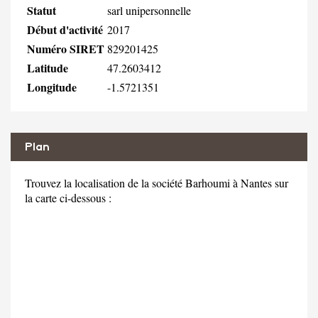
Statut
sarl unipersonnelle
Début d'activité
2017
Numéro SIRET
829201425
Latitude
47.2603412
Longitude
-1.5721351
Plan
Trouvez la localisation de la société Barhoumi à Nantes sur
la carte ci-dessous :