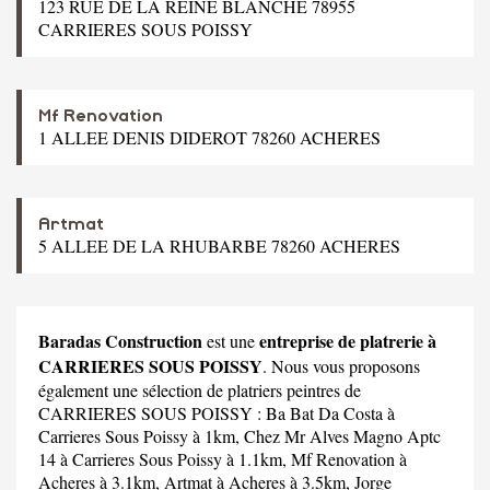
123 RUE DE LA REINE BLANCHE 78955
CARRIERES SOUS POISSY
Mf Renovation
1 ALLEE DENIS DIDEROT 78260 ACHERES
Artmat
5 ALLEE DE LA RHUBARBE 78260 ACHERES
Baradas Construction
entreprise de platrerie à
est une
CARRIERES SOUS POISSY
. Nous vous proposons
également une sélection de platriers peintres de
CARRIERES SOUS POISSY :
Ba Bat Da Costa
à
Carrieres Sous Poissy à 1km,
Chez Mr Alves Magno Aptc
14
à Carrieres Sous Poissy à 1.1km,
Mf Renovation
à
Acheres à 3.1km,
Artmat
à Acheres à 3.5km,
Jorge