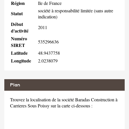
Région
Ile de France
société à responsabilité limitée (sans autre
Statut
indication)
Début
2011
d'activité
Numéro
535296636
SIRET
Latitude
48.9437758
Longitude
2.0238079
Plan
Trouvez la localisation de la société Baradas Construction à
Carrieres Sous Poissy sur la carte ci-dessous :