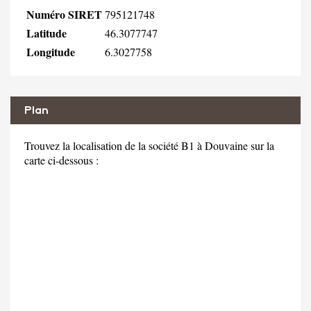
Numéro SIRET
795121748
Latitude
46.3077747
Longitude
6.3027758
Plan
Trouvez la localisation de la société B1 à Douvaine sur la
carte ci-dessous :