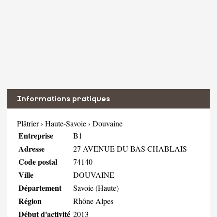
Informations pratiques
Plâtrier
›
Haute-Savoie
›
Douvaine
Entreprise
B1
Adresse
27 AVENUE DU BAS CHABLAIS
Code postal
74140
Ville
DOUVAINE
Département
Savoie (Haute)
Région
Rhône Alpes
Début d'activité
2013