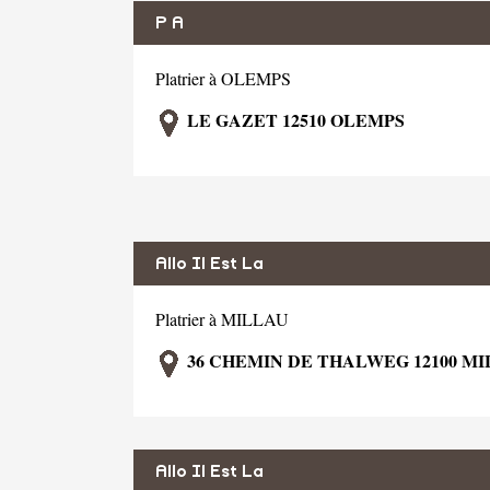
P A
Platrier à OLEMPS
LE GAZET 12510 OLEMPS
Allo Il Est La
Platrier à MILLAU
36 CHEMIN DE THALWEG 12100 M
Allo Il Est La