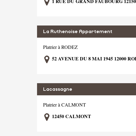
1 RUE DU GRAND FAUBOURG 1215
La Ruthenoise Appartement
Platrier à RODEZ
52 AVENUE DU 8 MAI 1945 12000 R
Lacassagne
Platrier à CALMONT
12450 CALMONT