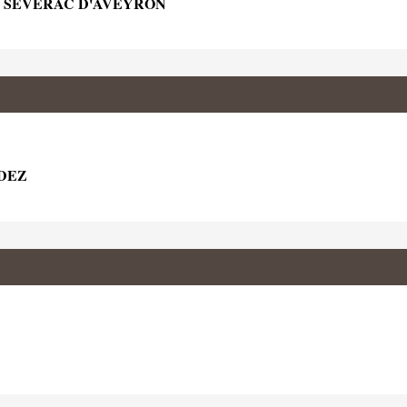
0 SEVERAC D'AVEYRON
ODEZ