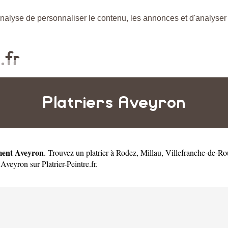
nalyse de personnaliser le contenu, les annonces et d'analyser n
Platriers Aveyron
ment Aveyron
. Trouvez un platrier à
Rodez
,
Millau
,
Villefranche-de-Ro
Aveyron sur Platrier-Peintre.fr.