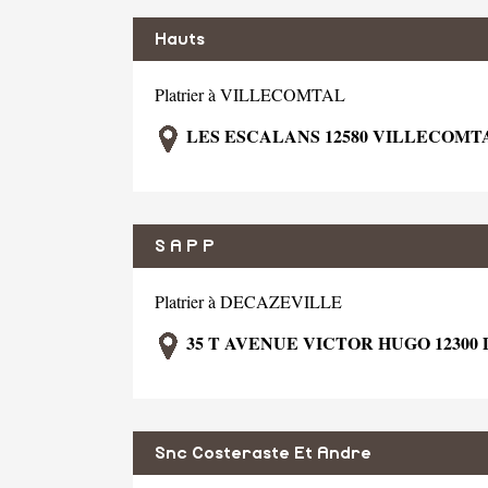
Hauts
Platrier à VILLECOMTAL
LES ESCALANS 12580 VILLECOMT
S A P P
Platrier à DECAZEVILLE
35 T AVENUE VICTOR HUGO 12300
Snc Costeraste Et Andre