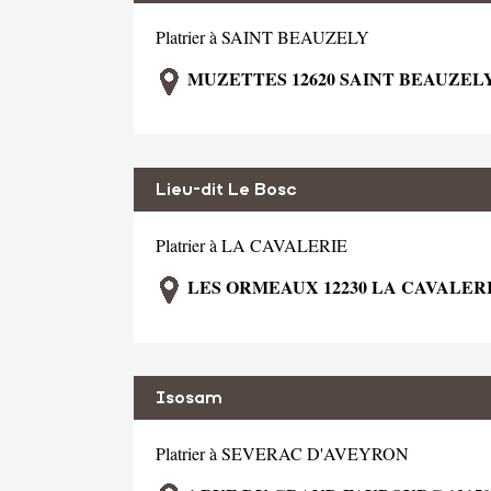
Platrier à SAINT BEAUZELY
MUZETTES 12620 SAINT BEAUZEL
Lieu-dit Le Bosc
Platrier à LA CAVALERIE
LES ORMEAUX 12230 LA CAVALER
Isosam
Platrier à SEVERAC D'AVEYRON