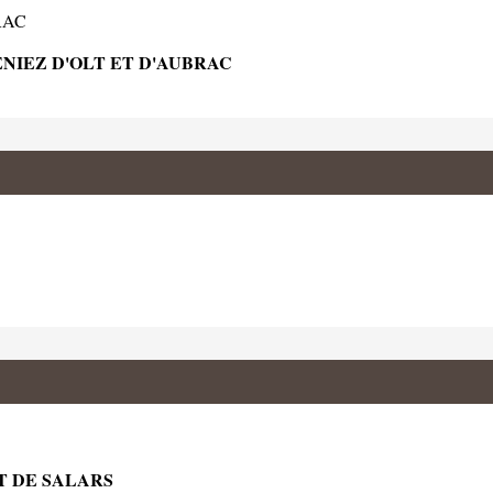
RAC
ENIEZ D'OLT ET D'AUBRAC
T DE SALARS