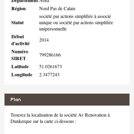
Département
Nord
Région
Nord Pas de Calais
société par actions simplifiée à associé
Statut
unique ou société par actions simplifiée
unipersonnelle
Début
2014
d'activité
Numéro
799286166
SIRET
Latitude
51.0261673
Longitude
2.3477243
Plan
Trouvez la localisation de la société Av Renovation à
Dunkerque sur la carte ci-dessous :