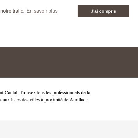
otre trafic.
En savoir plus
J'ai compris
ent
Cantal
. Trouvez tous les professionnels de la
aux listes des villes à proximité de Aurillac :