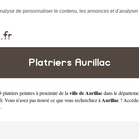
nalyse de personnaliser le contenu, les annonces et d'analyser n
Platriers Aurillac
ville de Aurillac
 platriers peintres à proximité de la
dans le départem
Aurillac
e.fr. Vous n'avez pas trouvé ce que vous recherchiez à
? Accédez 
c
.