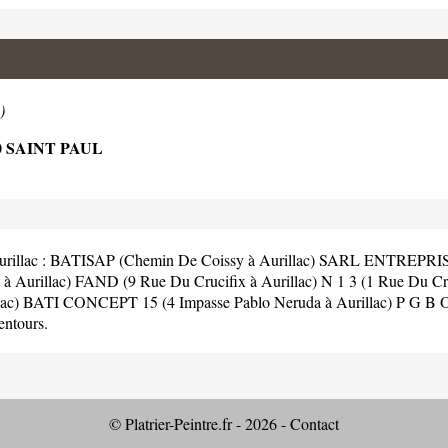
)
 SAINT PAUL
urillac :
BATISAP (Chemin De Coissy à Aurillac)
SARL ENTREPRISE 
 Aurillac)
FAND (9 Rue Du Crucifix à Aurillac)
N 1 3 (1 Rue Du Cru
ac)
BATI CONCEPT 15 (4 Impasse Pablo Neruda à Aurillac)
P G B O
lentours.
© Platrier-Peintre.fr - 2026 -
Contact