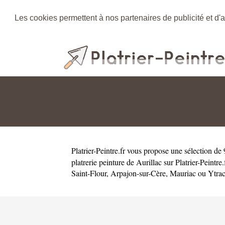
Les cookies permettent à nos partenaires de publicité et d'a
Platrier-Peintre.fr
vous propose une sélection de 9
platrerie peinture de Aurillac sur Platrier-Peintr
Saint-Flour
,
Arpajon-sur-Cère
,
Mauriac
ou
Ytra