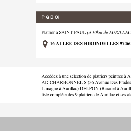
P G B Oi
Platrier à SAINT PAUL
(à 10km de AURILLAC
16 ALLEE DES HIRONDELLES 97460
Accédez à une sélection de platriers peintres à A
AD CHARBONNEL S (36 Avenue Des Prades à
Limagne à Aurillac)
DELPON (Baradel à Aurill
liste complète des 9 platriers de Aurillac et ses a