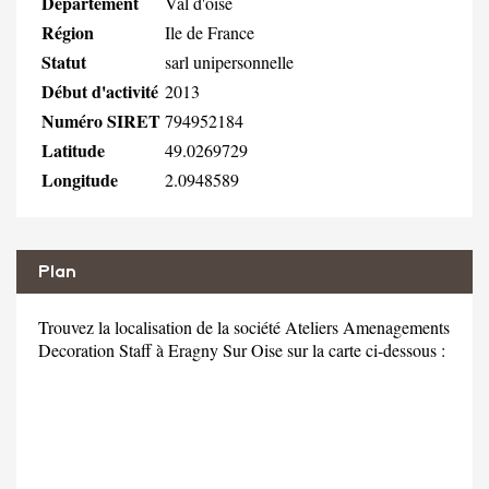
Département
Val d'oise
Région
Ile de France
Statut
sarl unipersonnelle
Début d'activité
2013
Numéro SIRET
794952184
Latitude
49.0269729
Longitude
2.0948589
Plan
Trouvez la localisation de la société Ateliers Amenagements
Decoration Staff à Eragny Sur Oise sur la carte ci-dessous :