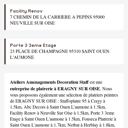
Facility Renov
7 CHEMIN DE LA CARRIERE A PEPINS 95000
NEUVILLE SUR OISE
Porte 3 3eme Etage
23 PLACE DE CHAMPAGNE 95310 SAINT OUEN
L'AUMONE
Ateliers Amenagements Decoration Staff
est une
entreprise de platrerie à ERAGNY SUR OISE
. Nous
vous proposons également une sélection de platriers peintres
de ERAGNY SUR OISE :
Staffoplatre 95
à Cergy à
1.5km,
Abc Decors
à Saint Ouen L'aumone à 1.5km,
Facility Renov
à Neuville Sur Oise à 1.5km,
Porte 3 3eme
Etage
à Saint Ouen L'aumone à 1.5km,
Fonseca Platrerie
à
Saint Ouen L'aumone à 1.7km,
Netbat
à Herblay à 1.8km,