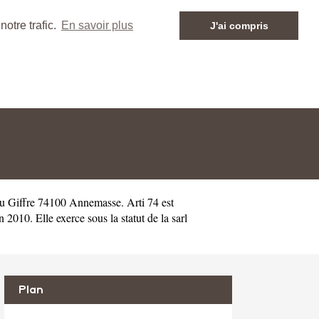
otre trafic.
En savoir plus
J'ai compris
u Giffre 74100 Annemasse. Arti 74 est
10. Elle exerce sous la statut de la sarl
Plan