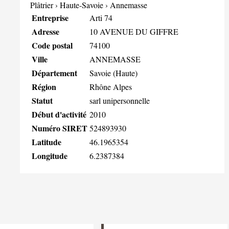
Plâtrier
›
Haute-Savoie
›
Annemasse
Entreprise
Arti 74
Adresse
10 AVENUE DU GIFFRE
Code postal
74100
Ville
ANNEMASSE
Département
Savoie (Haute)
Région
Rhône Alpes
Statut
sarl unipersonnelle
Début d'activité
2010
Numéro SIRET
524893930
Latitude
46.1965354
Longitude
6.2387384