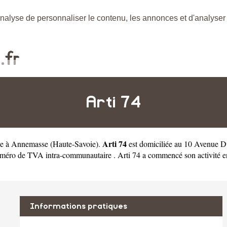
nalyse de personnaliser le contenu, les annonces et d'analyser n
Arti 74
Arti 74
rie à Annemasse
(
Haute-Savoie
).
est domiciliée au 10 Avenue D
ro de TVA intra-communautaire . Arti 74 a commencé son activité en 20
Informations pratiques