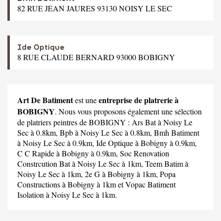
82 RUE JEAN JAURES 93130 NOISY LE SEC
Ide Optique
8 RUE CLAUDE BERNARD 93000 BOBIGNY
Art De Batiment
entreprise de platrerie à
est une
BOBIGNY
. Nous vous proposons également une sélection
de platriers peintres de BOBIGNY :
Ars Bat
à Noisy Le
Sec à 0.8km,
Bpb
à Noisy Le Sec à 0.8km,
Bmh Batiment
à Noisy Le Sec à 0.9km,
Ide Optique
à Bobigny à 0.9km,
C C Rapide
à Bobigny à 0.9km,
Soc Renovation
Constrcution Bat
à Noisy Le Sec à 1km,
Teem Batim
à
Noisy Le Sec à 1km,
2e G
à Bobigny à 1km,
Popa
Constructions
à Bobigny à 1km et
Vopac Batiment
Isolation
à Noisy Le Sec à 1km.