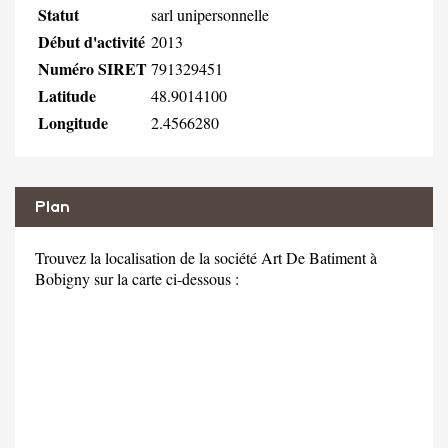
Statut
sarl unipersonnelle
Début d'activité
2013
Numéro SIRET
791329451
Latitude
48.9014100
Longitude
2.4566280
Plan
Trouvez la localisation de la société Art De Batiment à
Bobigny sur la carte ci-dessous :