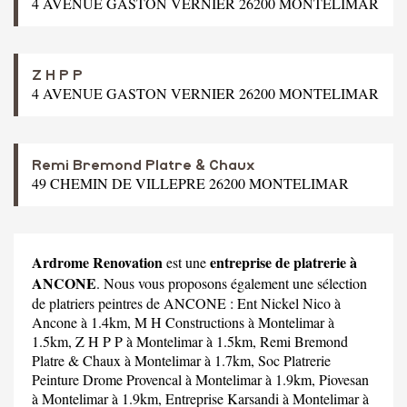
4 AVENUE GASTON VERNIER 26200 MONTELIMAR
Z H P P
4 AVENUE GASTON VERNIER 26200 MONTELIMAR
Remi Bremond Platre & Chaux
49 CHEMIN DE VILLEPRE 26200 MONTELIMAR
Ardrome Renovation
entreprise de platrerie à
est une
ANCONE
. Nous vous proposons également une sélection
de platriers peintres de ANCONE :
Ent Nickel Nico
à
Ancone à 1.4km,
M H Constructions
à Montelimar à
1.5km,
Z H P P
à Montelimar à 1.5km,
Remi Bremond
Platre & Chaux
à Montelimar à 1.7km,
Soc Platrerie
Peinture Drome Provencal
à Montelimar à 1.9km,
Piovesan
à Montelimar à 1.9km,
Entreprise Karsandi
à Montelimar à