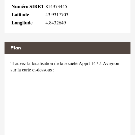
Numéro SIRET
814373445
Latitude
43.9317703
Longitude
4.8432649
Plan
Trouvez la localisation de la société Apprt 147 à Avignon
sur la carte ci-dessous :