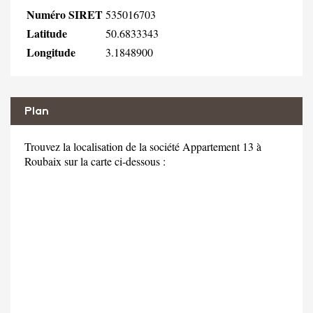
Numéro SIRET
535016703
Latitude
50.6833343
Longitude
3.1848900
Plan
Trouvez la localisation de la société Appartement 13 à
Roubaix sur la carte ci-dessous :