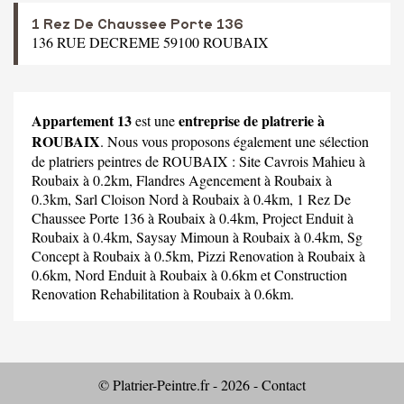
1 Rez De Chaussee Porte 136
136 RUE DECREME 59100 ROUBAIX
Appartement 13
entreprise de platrerie à
est une
ROUBAIX
. Nous vous proposons également une sélection
de platriers peintres de ROUBAIX :
Site Cavrois Mahieu
à
Roubaix à 0.2km,
Flandres Agencement
à Roubaix à
0.3km,
Sarl Cloison Nord
à Roubaix à 0.4km,
1 Rez De
Chaussee Porte 136
à Roubaix à 0.4km,
Project Enduit
à
Roubaix à 0.4km,
Saysay Mimoun
à Roubaix à 0.4km,
Sg
Concept
à Roubaix à 0.5km,
Pizzi Renovation
à Roubaix à
0.6km,
Nord Enduit
à Roubaix à 0.6km et
Construction
Renovation Rehabilitation
à Roubaix à 0.6km.
© Platrier-Peintre.fr - 2026 -
Contact