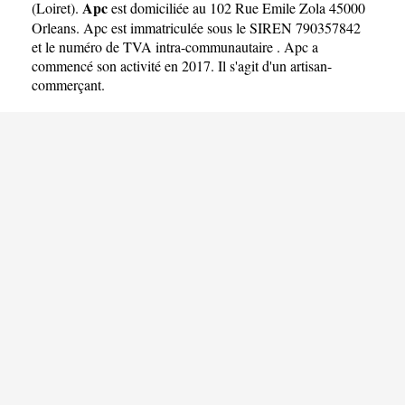
Apc
(
Loiret
).
est domiciliée au 102 Rue Emile Zola 45000
Orleans. Apc est immatriculée sous le SIREN 790357842
et le numéro de TVA intra-communautaire . Apc a
commencé son activité en 2017. Il s'agit d'un artisan-
commerçant.