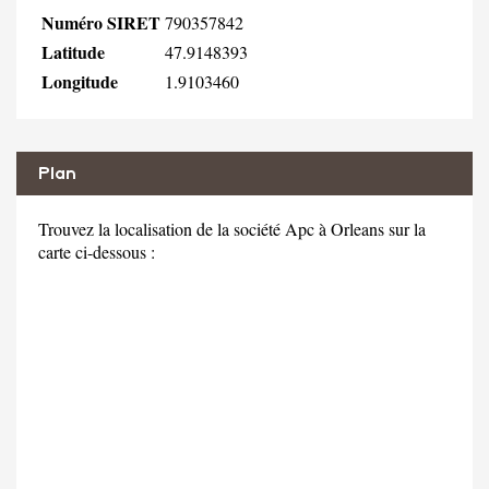
Numéro SIRET
790357842
Latitude
47.9148393
Longitude
1.9103460
Plan
Trouvez la localisation de la société Apc à Orleans sur la
carte ci-dessous :