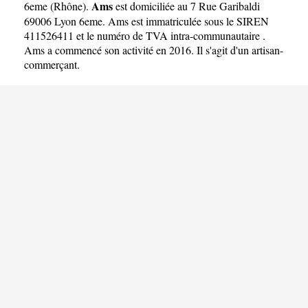
Ams
6eme
(
Rhône
).
est domiciliée au 7 Rue Garibaldi
69006 Lyon 6eme. Ams est immatriculée sous le SIREN
411526411 et le numéro de TVA intra-communautaire .
Ams a commencé son activité en 2016. Il s'agit d'un artisan-
commerçant.