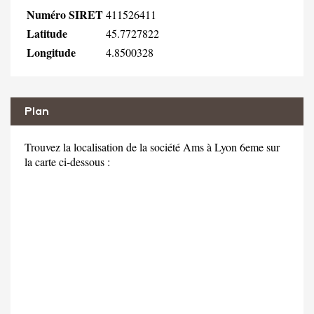
Numéro SIRET
411526411
Latitude
45.7727822
Longitude
4.8500328
Plan
Trouvez la localisation de la société Ams à Lyon 6eme sur
la carte ci-dessous :