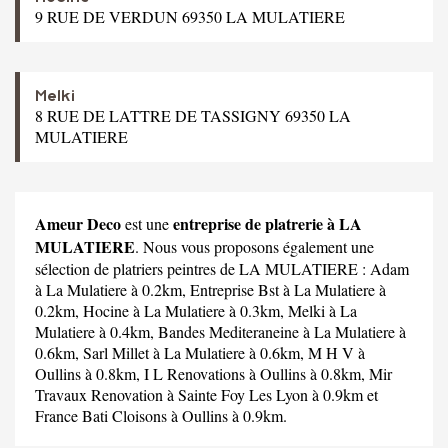
9 RUE DE VERDUN 69350 LA MULATIERE
Melki
8 RUE DE LATTRE DE TASSIGNY 69350 LA
MULATIERE
Ameur Deco
entreprise de platrerie à LA
est une
MULATIERE
. Nous vous proposons également une
sélection de platriers peintres de LA MULATIERE :
Adam
à La Mulatiere à 0.2km,
Entreprise Bst
à La Mulatiere à
0.2km,
Hocine
à La Mulatiere à 0.3km,
Melki
à La
Mulatiere à 0.4km,
Bandes Mediteraneine
à La Mulatiere à
0.6km,
Sarl Millet
à La Mulatiere à 0.6km,
M H V
à
Oullins à 0.8km,
I L Renovations
à Oullins à 0.8km,
Mir
Travaux Renovation
à Sainte Foy Les Lyon à 0.9km et
France Bati Cloisons
à Oullins à 0.9km.