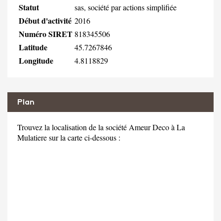
Statut
sas, société par actions simplifiée
Début d'activité
2016
Numéro SIRET
818345506
Latitude
45.7267846
Longitude
4.8118829
Plan
Trouvez la localisation de la société Ameur Deco à La
Mulatiere sur la carte ci-dessous :