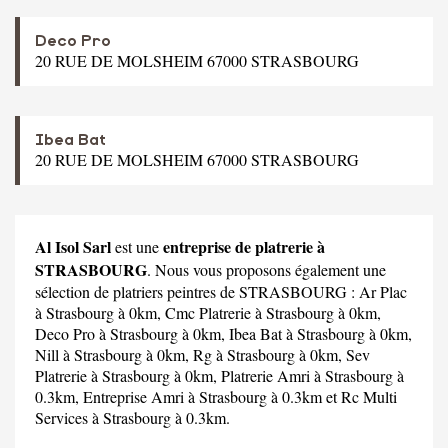
Deco Pro
20 RUE DE MOLSHEIM 67000 STRASBOURG
Ibea Bat
20 RUE DE MOLSHEIM 67000 STRASBOURG
Al Isol Sarl
entreprise de platrerie à
est une
STRASBOURG
. Nous vous proposons également une
sélection de platriers peintres de STRASBOURG :
Ar Plac
à Strasbourg à 0km,
Cmc Platrerie
à Strasbourg à 0km,
Deco Pro
à Strasbourg à 0km,
Ibea Bat
à Strasbourg à 0km,
Nill
à Strasbourg à 0km,
Rg
à Strasbourg à 0km,
Sev
Platrerie
à Strasbourg à 0km,
Platrerie Amri
à Strasbourg à
0.3km,
Entreprise Amri
à Strasbourg à 0.3km et
Rc Multi
Services
à Strasbourg à 0.3km.