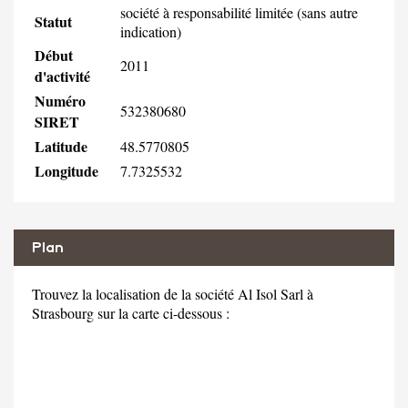
société à responsabilité limitée (sans autre
Statut
indication)
Début
2011
d'activité
Numéro
532380680
SIRET
Latitude
48.5770805
Longitude
7.7325532
Plan
Trouvez la localisation de la société Al Isol Sarl à
Strasbourg sur la carte ci-dessous :