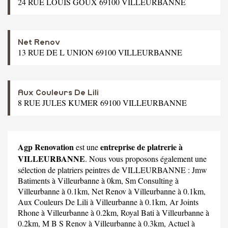
24 RUE LOUIS GOUX 69100 VILLEURBANNE
Net Renov
13 RUE DE L UNION 69100 VILLEURBANNE
Aux Couleurs De Lili
8 RUE JULES KUMER 69100 VILLEURBANNE
Agp Renovation
entreprise de platrerie à
est une
VILLEURBANNE
. Nous vous proposons également une
sélection de platriers peintres de VILLEURBANNE :
Jmw
Batiments
à Villeurbanne à 0km,
Sm Consulting
à
Villeurbanne à 0.1km,
Net Renov
à Villeurbanne à 0.1km,
Aux Couleurs De Lili
à Villeurbanne à 0.1km,
Ar Joints
Rhone
à Villeurbanne à 0.2km,
Royal Bati
à Villeurbanne à
0.2km,
M B S Renov
à Villeurbanne à 0.3km,
Actuel
à