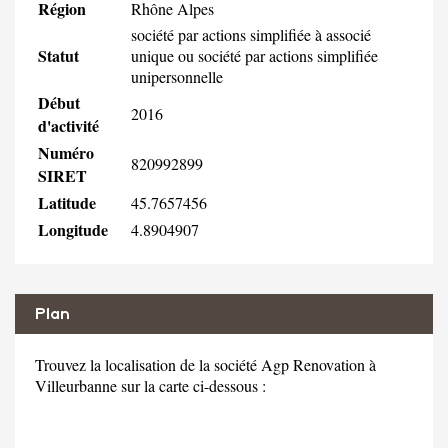
Région
Rhône Alpes
société par actions simplifiée à associé
Statut
unique ou société par actions simplifiée
unipersonnelle
Début
2016
d'activité
Numéro
820992899
SIRET
Latitude
45.7657456
Longitude
4.8904907
Plan
Trouvez la localisation de la société Agp Renovation à
Villeurbanne sur la carte ci-dessous :