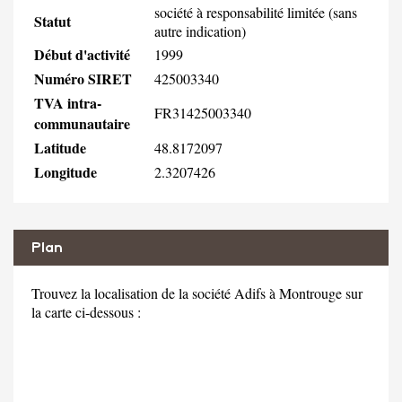
société à responsabilité limitée (sans
Statut
autre indication)
Début d'activité
1999
Numéro SIRET
425003340
TVA intra-
FR31425003340
communautaire
Latitude
48.8172097
Longitude
2.3207426
Plan
Trouvez la localisation de la société Adifs à Montrouge sur
la carte ci-dessous :