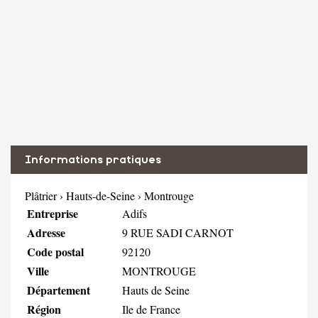
Informations pratiques
Plâtrier
›
Hauts-de-Seine
›
Montrouge
Entreprise
Adifs
Adresse
9 RUE SADI CARNOT
Code postal
92120
Ville
MONTROUGE
Département
Hauts de Seine
Région
Ile de France