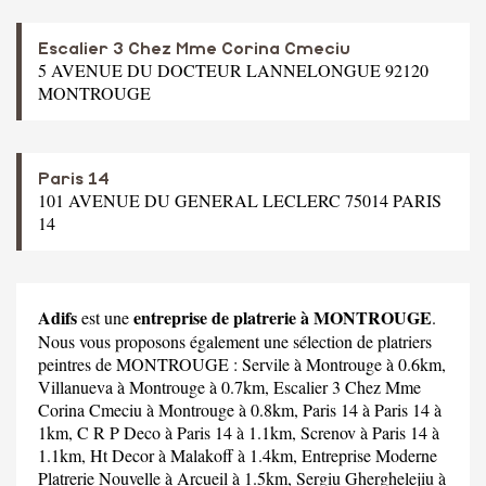
Escalier 3 Chez Mme Corina Cmeciu
5 AVENUE DU DOCTEUR LANNELONGUE 92120
MONTROUGE
Paris 14
101 AVENUE DU GENERAL LECLERC 75014 PARIS
14
Adifs
entreprise de platrerie à MONTROUGE
est une
.
Nous vous proposons également une sélection de platriers
peintres de MONTROUGE :
Servile
à Montrouge à 0.6km,
Villanueva
à Montrouge à 0.7km,
Escalier 3 Chez Mme
Corina Cmeciu
à Montrouge à 0.8km,
Paris 14
à Paris 14 à
1km,
C R P Deco
à Paris 14 à 1.1km,
Screnov
à Paris 14 à
1.1km,
Ht Decor
à Malakoff à 1.4km,
Entreprise Moderne
Platrerie Nouvelle
à Arcueil à 1.5km,
Sergiu Gherghelejiu
à