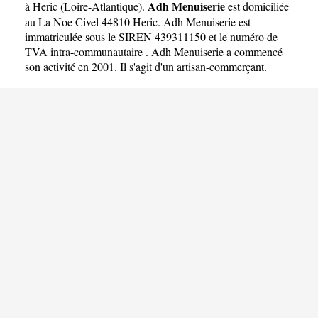
Adh Menuiserie
à Heric
(
Loire-Atlantique
).
est domiciliée
au La Noe Civel 44810 Heric. Adh Menuiserie est
immatriculée sous le SIREN 439311150 et le numéro de
TVA intra-communautaire . Adh Menuiserie a commencé
son activité en 2001. Il s'agit d'un artisan-commerçant.