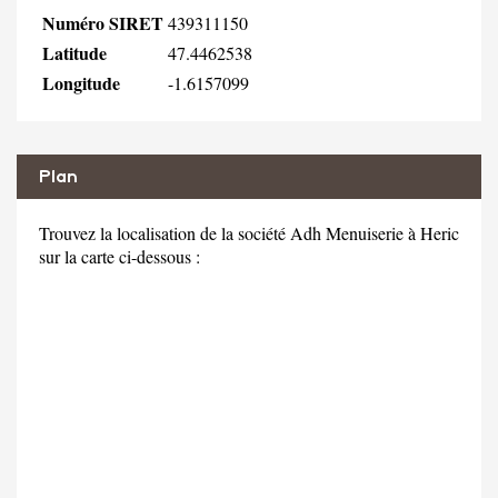
Numéro SIRET
439311150
Latitude
47.4462538
Longitude
-1.6157099
Plan
Trouvez la localisation de la société Adh Menuiserie à Heric
sur la carte ci-dessous :