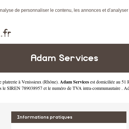
nalyse de personnaliser le contenu, les annonces et d'analyser n
Adam Services
Adam Services
e platrerie à Venissieux
(
Rhône
).
est domiciliée au 51
us le SIREN 789038957 et le numéro de TVA intra-communautaire . Ad
Informations pratiques