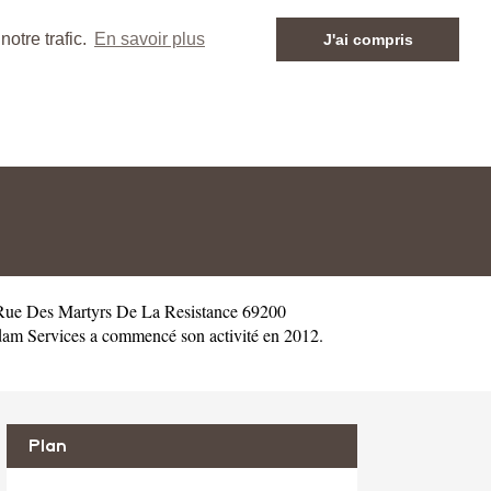
otre trafic.
En savoir plus
J'ai compris
 Rue Des Martyrs De La Resistance 69200
am Services a commencé son activité en 2012.
Plan