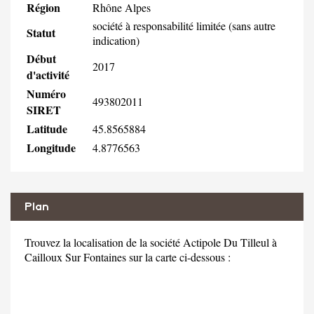
Région
Rhône Alpes
société à responsabilité limitée (sans autre
Statut
indication)
Début
2017
d'activité
Numéro
493802011
SIRET
Latitude
45.8565884
Longitude
4.8776563
Plan
Trouvez la localisation de la société Actipole Du Tilleul à
Cailloux Sur Fontaines sur la carte ci-dessous :