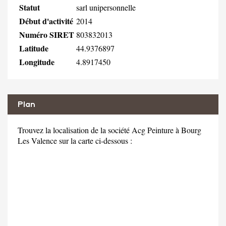
Statut
sarl unipersonnelle
Début d'activité
2014
Numéro SIRET
803832013
Latitude
44.9376897
Longitude
4.8917450
Plan
Trouvez la localisation de la société Acg Peinture à Bourg
Les Valence sur la carte ci-dessous :