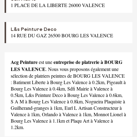
1 PLACE DE LA LIBERTE 26000 VALENCE
L&s Peinture Deco
14 RUE DU GAZ 26500 BOURG LES VALENCE
Acg Peinture
entreprise de platrerie à BOURG
est une
LES VALENCE
. Nous vous proposons également une
sélection de platriers peintres de BOURG LES VALENCE
:
Batiment Liberte
à Bourg Les Valence à 0.2km,
Pigeault
à
Bourg Les Valence à 0.4km,
Sdfi Mairie
à Valence à
0.5km,
L&s Peinture Deco
à Bourg Les Valence à 0.6km,
S A M
à Bourg Les Valence à 0.8km,
Nogueira Plaquiste
à
Guilherand-granges à 1km,
Eurl L Artisan Constructeur
à
Valence à 1km,
Orlando
à Valence à 1km,
Monnot Lionel
à
Bourg Les Valence à 1.1km et
Plaqu Art
à Valence à
1.2km.