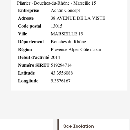
Plâtrier
›
Bouches-du-Rhône
›
Marseille 15
Entreprise
Ac 2m Concept
Adresse
38 AVENUE DE LA VISTE
Code postal
13015
Ville
MARSEILLE 15
Département
Bouches du Rhône
Région
Provence Alpes Côte d'azur
Début d'activité
2014
Numéro SIRET
519294714
Latitude
43.3556088
Longitude
5.3576167
Sce Isolation