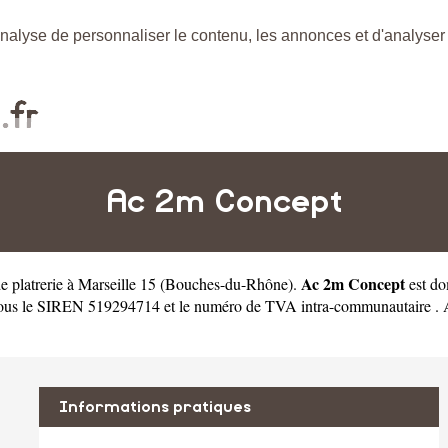
nalyse de personnaliser le contenu, les annonces et d'analyser n
Ac 2m Concept
Ac 2m Concept
e platrerie à Marseille 15
(
Bouches-du-Rhône
).
est do
sous le SIREN 519294714 et le numéro de TVA intra-communautaire .
Informations pratiques