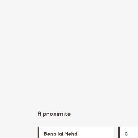
A proximite
Benallal Mehdi
C