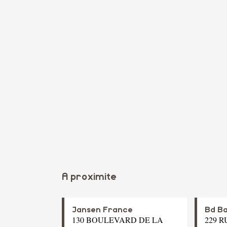
A proximite
Jansen France
Bd B
130 BOULEVARD DE LA
229 