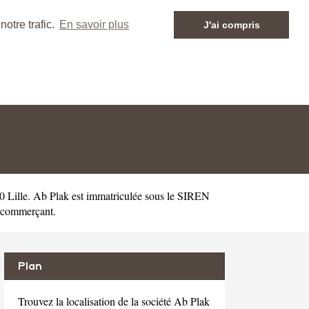
otre trafic.
En savoir plus
J'ai compris
0 Lille. Ab Plak est immatriculée sous le SIREN
n-commerçant.
Plan
Trouvez la localisation de la société Ab Plak