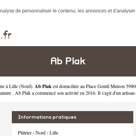
nalyse de personnaliser le contenu, les annonces et d'analyser n
Ab Plak
Ab Plak
rie à Lille
(
Nord
).
est domiciliée au Place Gentil Muiron 5980
ire . Ab Plak a commencé son activité en 2016. Il s'agit d'un artisa
Informations pratiques
Plâtrier
›
Nord
›
Lille