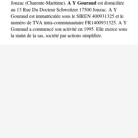
A Y Gouraud
Jonzac
(
Charente-Maritime
).
est domiciliée
au 13 Rue Du Docteur Schweitzer 17500 Jonzac. A Y
Gouraud est immatriculée sous le SIREN 400931325 et le
numéro de TVA intra-communautaire FR1400931325. A Y
Gouraud a commencé son activité en 1995. Elle exerce sous
la statut de la sas, société par actions simplifiée.