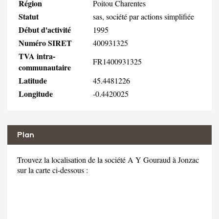
Région
Poitou Charentes
Statut
sas, société par actions simplifiée
Début d'activité
1995
Numéro SIRET
400931325
TVA intra-
FR1400931325
communautaire
Latitude
45.4481226
Longitude
-0.4420025
Plan
Trouvez la localisation de la société A Y Gouraud à Jonzac
sur la carte ci-dessous :