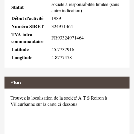
société à responsabilité limitée (sans
Statut
autre indication)
Début d'activité
1989
Numéro SIRET
324971464
TVA intra-
FR93324971464
communautaire
Latitude
45.7737916
Longitude
4.8777478
Plan
Trouvez la localisation de la société A T S Roiron à
Villeurbanne sur la carte ci-dessous :