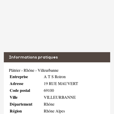
Informations pratiques
Plâtrier
›
Rhône
›
Villeurbanne
Entreprise
A T S Roiron
Adresse
19 RUE MAUVERT
Code postal
69100
Ville
VILLEURBANNE
Département
Rhône
Région
Rhône Alpes