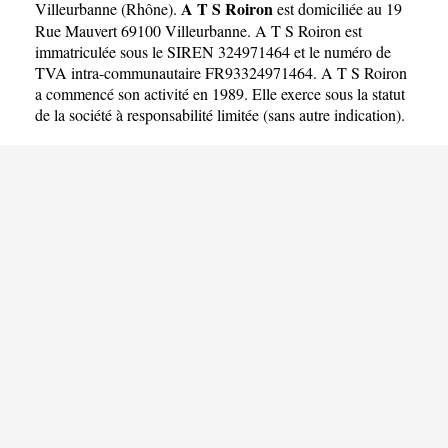
A T S Roiron
Villeurbanne
(
Rhône
).
est domiciliée au 19
Rue Mauvert 69100 Villeurbanne. A T S Roiron est
immatriculée sous le SIREN 324971464 et le numéro de
TVA intra-communautaire FR93324971464. A T S Roiron
a commencé son activité en 1989. Elle exerce sous la statut
de la société à responsabilité limitée (sans autre indication).