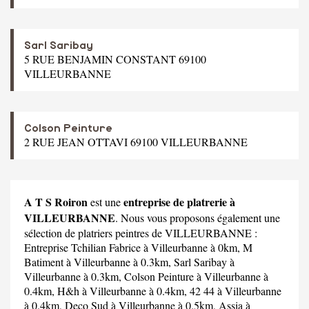
Sarl Saribay
5 RUE BENJAMIN CONSTANT 69100
VILLEURBANNE
Colson Peinture
2 RUE JEAN OTTAVI 69100 VILLEURBANNE
A T S Roiron
entreprise de platrerie à
est une
VILLEURBANNE
. Nous vous proposons également une
sélection de platriers peintres de VILLEURBANNE :
Entreprise Tchilian Fabrice
à Villeurbanne à 0km,
M
Batiment
à Villeurbanne à 0.3km,
Sarl Saribay
à
Villeurbanne à 0.3km,
Colson Peinture
à Villeurbanne à
0.4km,
H&h
à Villeurbanne à 0.4km,
42 44
à Villeurbanne
à 0.4km,
Deco Sud
à Villeurbanne à 0.5km,
Assia
à