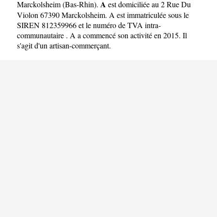
A
Marckolsheim
(
Bas-Rhin
).
est domiciliée au 2 Rue Du
Violon 67390 Marckolsheim. A est immatriculée sous le
SIREN 812359966 et le numéro de TVA intra-
communautaire . A a commencé son activité en 2015. Il
s'agit d'un artisan-commerçant.