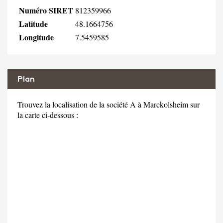
Numéro SIRET
812359966
Latitude
48.1664756
Longitude
7.5459585
Plan
Trouvez la localisation de la société A à Marckolsheim sur
la carte ci-dessous :