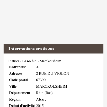
Informations pratiques
Plâtrier
›
Bas-Rhin
›
Marckolsheim
Entreprise
A
Adresse
2 RUE DU VIOLON
Code postal
67390
Ville
MARCKOLSHEIM
Département
Rhin (Bas)
Région
Alsace
Début d'activité
2015