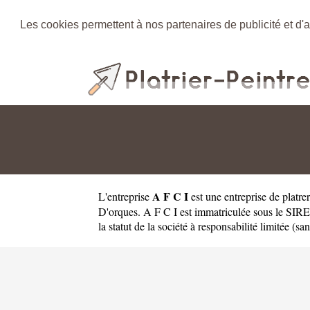
Les cookies permettent à nos partenaires de publicité et d'a
A F C I
L'entreprise
est une
entreprise de platr
D'orques. A F C I est immatriculée sous le SIR
la statut de la société à responsabilité limitée (sa