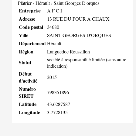
Plâtrier
›
Hérault
›
Saint Georges D'orques
Entreprise
A F C I
Adresse
13 RUE DU FOUR A CHAUX
Code postal
34680
Ville
SAINT GEORGES D'ORQUES
Département
Hérault
Région
Languedoc Roussillon
société à responsabilité limitée (sans autre
Statut
indication)
Début
2015
d'activité
Numéro
798351896
SIRET
Latitude
43.6287587
Longitude
3.7728135