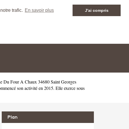
otre trafic.
En savoir plus
J'ai compris
Rue Du Four A Chaux 34680 Saint Georges
mmencé son activité en 2015. Elle exerce sous
Plan