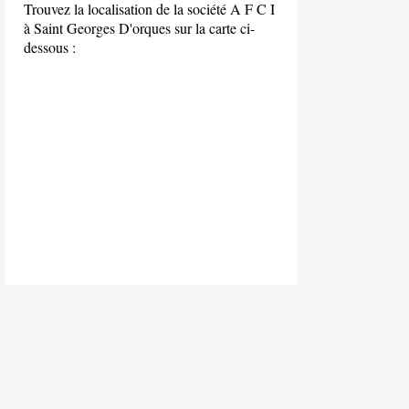
Trouvez la localisation de la société A F C I
à Saint Georges D'orques sur la carte ci-
dessous :