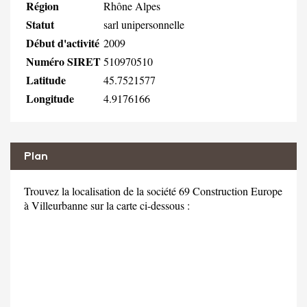
Région
Rhône Alpes
Statut
sarl unipersonnelle
Début d'activité
2009
Numéro SIRET
510970510
Latitude
45.7521577
Longitude
4.9176166
Plan
Trouvez la localisation de la société 69 Construction Europe
à Villeurbanne sur la carte ci-dessous :