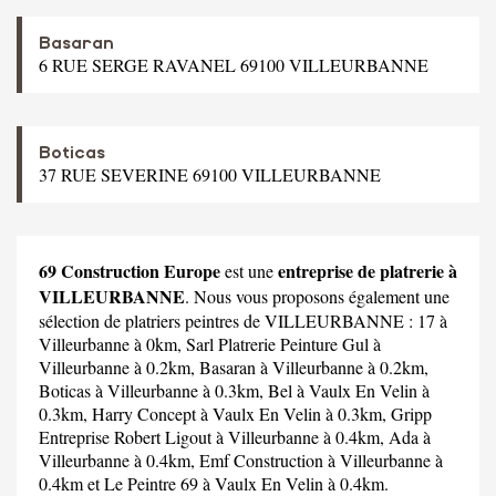
Basaran
6 RUE SERGE RAVANEL 69100 VILLEURBANNE
Boticas
37 RUE SEVERINE 69100 VILLEURBANNE
69 Construction Europe
entreprise de platrerie à
est une
VILLEURBANNE
. Nous vous proposons également une
sélection de platriers peintres de VILLEURBANNE :
17
à
Villeurbanne à 0km,
Sarl Platrerie Peinture Gul
à
Villeurbanne à 0.2km,
Basaran
à Villeurbanne à 0.2km,
Boticas
à Villeurbanne à 0.3km,
Bel
à Vaulx En Velin à
0.3km,
Harry Concept
à Vaulx En Velin à 0.3km,
Gripp
Entreprise Robert Ligout
à Villeurbanne à 0.4km,
Ada
à
Villeurbanne à 0.4km,
Emf Construction
à Villeurbanne à
0.4km et
Le Peintre 69
à Vaulx En Velin à 0.4km.