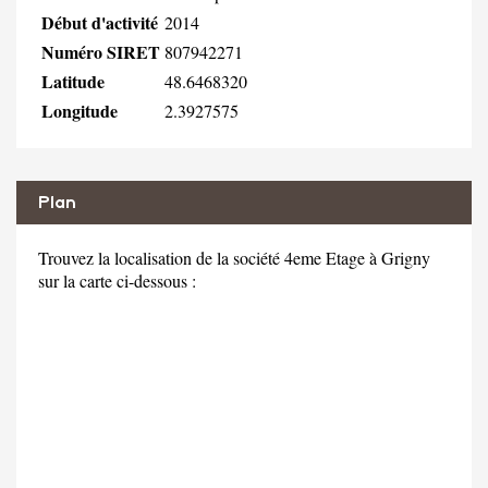
Début d'activité
2014
Numéro SIRET
807942271
Latitude
48.6468320
Longitude
2.3927575
Plan
Trouvez la localisation de la société 4eme Etage à Grigny
sur la carte ci-dessous :