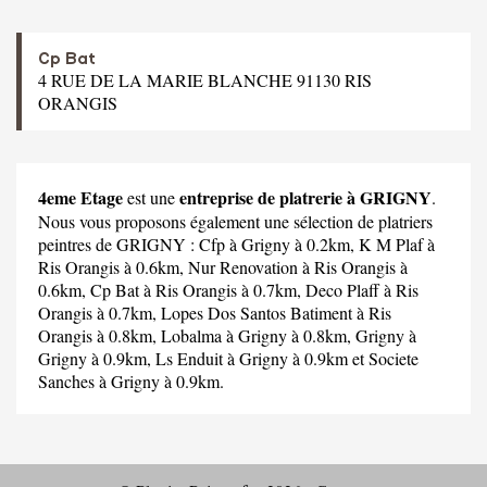
Cp Bat
4 RUE DE LA MARIE BLANCHE 91130 RIS
ORANGIS
4eme Etage
entreprise de platrerie à GRIGNY
est une
.
Nous vous proposons également une sélection de platriers
peintres de GRIGNY :
Cfp
à Grigny à 0.2km,
K M Plaf
à
Ris Orangis à 0.6km,
Nur Renovation
à Ris Orangis à
0.6km,
Cp Bat
à Ris Orangis à 0.7km,
Deco Plaff
à Ris
Orangis à 0.7km,
Lopes Dos Santos Batiment
à Ris
Orangis à 0.8km,
Lobalma
à Grigny à 0.8km,
Grigny
à
Grigny à 0.9km,
Ls Enduit
à Grigny à 0.9km et
Societe
Sanches
à Grigny à 0.9km.