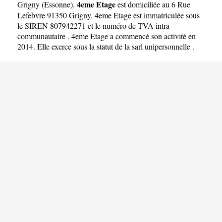
4eme Etage
Grigny
(
Essonne
).
est domiciliée au 6 Rue
Lefebvre 91350 Grigny. 4eme Etage est immatriculée sous
le SIREN 807942271 et le numéro de TVA intra-
communautaire . 4eme Etage a commencé son activité en
2014. Elle exerce sous la statut de la sarl unipersonnelle .