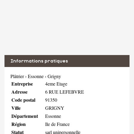
Informations pratiques
Plâtrier
›
Essonne
›
Grigny
Entreprise
4eme Etage
Adresse
6 RUE LEFEBVRE
Code postal
91350
Ville
GRIGNY
Département
Essonne
Région
Ile de France
Statut
sarl unipersonnelle