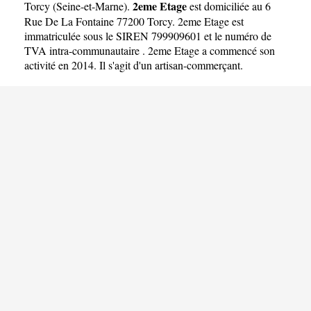
2eme Etage
Torcy
(
Seine-et-Marne
).
est domiciliée au 6
Rue De La Fontaine 77200 Torcy. 2eme Etage est
immatriculée sous le SIREN 799909601 et le numéro de
TVA intra-communautaire . 2eme Etage a commencé son
activité en 2014. Il s'agit d'un artisan-commerçant.