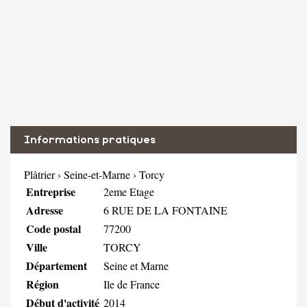
Informations pratiques
Plâtrier
›
Seine-et-Marne
›
Torcy
Entreprise
2eme Etage
Adresse
6 RUE DE LA FONTAINE
Code postal
77200
Ville
TORCY
Département
Seine et Marne
Région
Ile de France
Début d'activité
2014