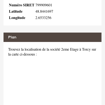
Numéro SIRET
799909601
Latitude
48.8441697
Longitude
2.6533256
Plan
Trouvez la localisation de la société 2eme Etage à Torcy sur
la carte ci-dessous :