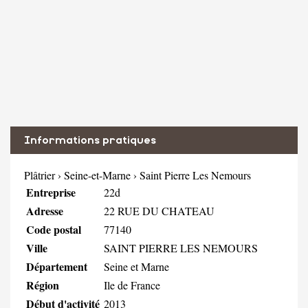
Informations pratiques
Plâtrier
›
Seine-et-Marne
›
Saint Pierre Les Nemours
Entreprise
22d
Adresse
22 RUE DU CHATEAU
Code postal
77140
Ville
SAINT PIERRE LES NEMOURS
Département
Seine et Marne
Région
Ile de France
Début d'activité
2013