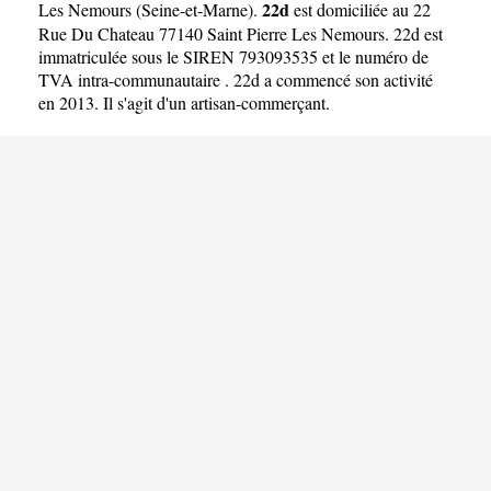
22d
Les Nemours
(
Seine-et-Marne
).
est domiciliée au 22
Rue Du Chateau 77140 Saint Pierre Les Nemours. 22d est
immatriculée sous le SIREN 793093535 et le numéro de
TVA intra-communautaire . 22d a commencé son activité
en 2013. Il s'agit d'un artisan-commerçant.