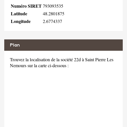
Numéro SIRET
793093535
Latitude
48.2801875
Longitude
2.6774337
Plan
Trouvez la localisation de la société 22d à Saint Pierre Les
Nemours sur la carte ci-dessous :