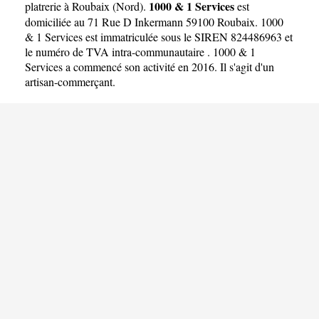
1000 & 1 Services
platrerie à Roubaix
(
Nord
).
est
domiciliée au 71 Rue D Inkermann 59100 Roubaix. 1000
& 1 Services est immatriculée sous le SIREN 824486963 et
le numéro de TVA intra-communautaire . 1000 & 1
Services a commencé son activité en 2016. Il s'agit d'un
artisan-commerçant.